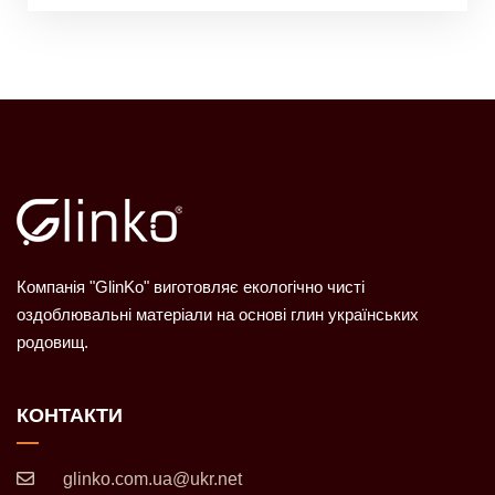
Компанія "GlinKo" виготовляє екологічно чисті
оздоблювальні матеріали на основі глин українських
родовищ.
КОНТАКТИ
glinko.com.ua@ukr.net