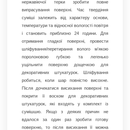
нержавіючої терки зробити повне
випрасування поверхні.
Час твердіння
суміші залежить від характеру основи,
температури та відносної вологості повітря
і становить приблизно 24 години.
Для
отримання гладкої поверхні, провести
шліфування/перетирання волого м'якою
поролоновою губкою та легенько
ущільнити поверхню дощечкою для
декоративних штукатурок.
Шліфування
робиться, коли шар повністю висохне.
Після дочекатися висихання поверхні та
покрити її воском для декоративних
штукатурок, які входять у комплект із
сумішшю.
Якщо з деяких причин не
вдалося за один раз зробити готову
поверхню, то після висихання її можна