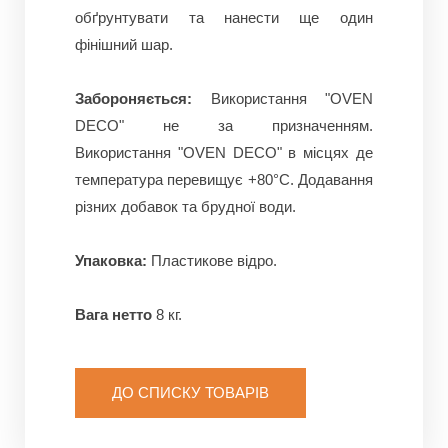
обґрунтувати та нанести ще один
фінішний шар.
Забороняється:
Використання
"OVEN
DECO"
не за призначенням.
Використання
"OVEN DECO"
в місцях де
температура перевищує +80°С. Додавання
різних добавок та брудної води.
Упаковка:
Пластикове відро.
Вага нетто
8 кг.
ДО СПИСКУ ТОВАРІВ