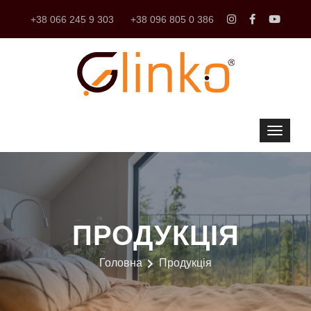
+38 066 245 9 303
+38 096 805 0 386
ПРОДУКЦІЯ
Головна
Продукція