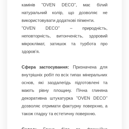
камінів "OVEN DECO", має білий
натуральний колір, що дозволяє не
використовувати додаткові пігменти.
"OVEN DECO" – природність,
неповторність, витонченість, здоровий
мікроклімат, затишок та турбота про
здоров'я.
Сфера застосування:
Призначена для
внутрішніх робіт по всіх типах мінеральних
основ, які заздалегідь підготовлені та
мають рівну площину.
Пічна глиняна
декоративна штукатурка "OVEN DECO"
дозволяє отримати фактурну поверхню, а
також гладку та естетичну поверхню.