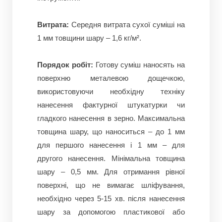
Витрата:
Середня витрата сухої суміші на
1 мм товщини шару – 1,6 кг/м².
Порядок робіт:
Готову суміш наносять на
поверхню металевою дощечкою,
використовуючи необхідну техніку
нанесення фактурної штукатурки чи
гладкого нанесення в зерно.
Максимальна
товщина шару, що наноситься – до 1 мм
для першого нанесення і 1 мм – для
другого нанесення.
Мінімальна товщина
шару – 0,5 мм.
Для отримання рівної
поверхні, що не вимагає шліфування,
необхідно через 5-15 хв.
після нанесення
шару за допомогою пластикової або