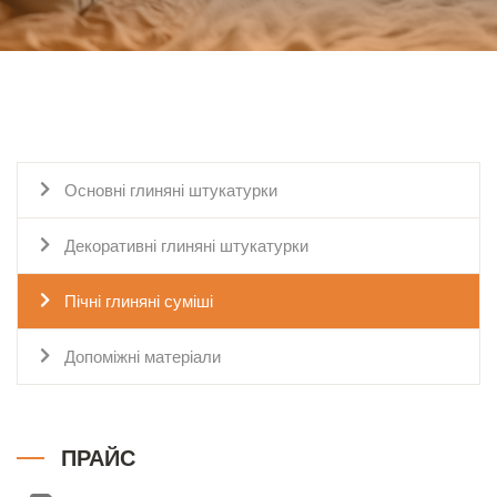
Основні глиняні штукатурки
Декоративні глиняні штукатурки
Пічні глиняні суміші
Допоміжні матеріали
ПРАЙС