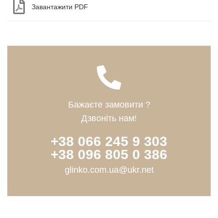
Завантажити PDF
Бажаєте замовити ?
Дзвоніть нам!
+38 066 245 9 303
+38 096 805 0 386
glinko.com.ua@ukr.net