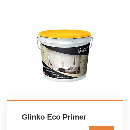
Glinko Eсo Primer