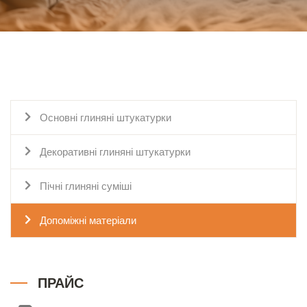
Основні глиняні штукатурки
Декоративні глиняні штукатурки
Пічні глиняні суміші
Допоміжні матеріали
ПРАЙС