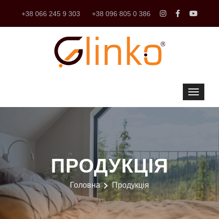
+38 066 245 9 303
+38 096 805 0 386
ПРОДУКЦІЯ
Головна
Продукція