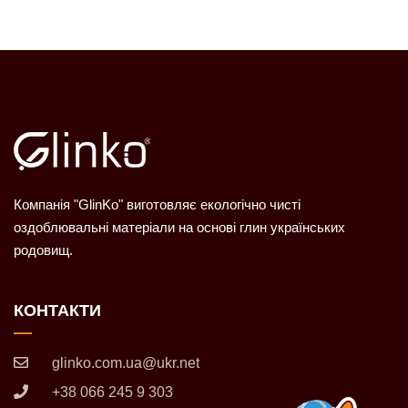
Компанія "GlinKo" виготовляє екологічно чисті
оздоблювальні матеріали на основі глин українських
родовищ.
КОНТАКТИ
glinko.com.ua@ukr.net
+38 066 245 9 303