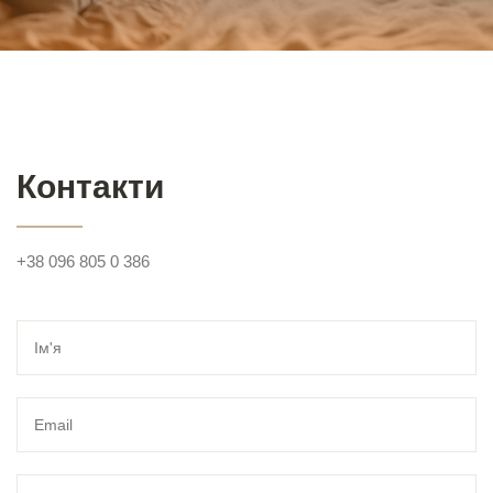
Контакти
+38 096 805 0 386