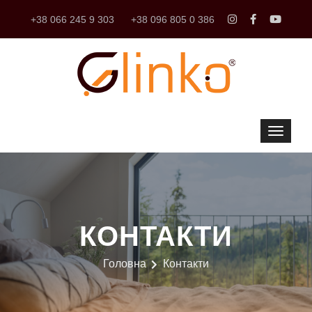
+38 066 245 9 303
+38 096 805 0 386
КОНТАКТИ
Головна
Контакти